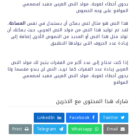
يحوي أخطاء لغوية، مولد النص العربى مفيد لمصممي
المواقع على وجه الخصوص
هذا النص هو مثال لنص يمكن أن يستبدل في نفس
المساحة
،
لقد تم توليد هذا النص من مولد النص العربى، حيث يمكنك أن
تولد مثل هذا النص أو العديد من النصوص الأخرى إضافة إلى
زيادة عدد الحروف التى يولدها التطبيق
إذا كنت تحتاج إلى عدد أكبر من الفقرات يتيح لك مولد النص
العربى زيادة عدد الفقرات كما تريد، النص لن يبدو مقسما ولا
يحوي أخطاء لغوية، مولد النص العربى مفيد لمصممي
المواقع
شارك هذا المحتوى مع الاخرين
LinkedIn
Facebook
Twitter
Print
Telegram
Whatsapp
Email