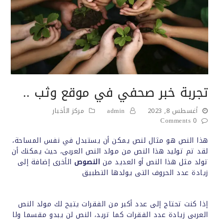
تجربة خبر صحفي في موقع وثب ..
أغسطس 8, 2023
admin
مركز الأخبار
0 Comments
هذا النص هو مثال لنص يمكن أن يستبدل في نفس المساحة،
لقد تم توليد هذا النص من مولد النص العربى، حيث يمكنك أن
تولد مثل هذا النص أو العديد من
النصوص
الأخرى إضافة إلى
زيادة عدد الحروف التى يولدها التطبيق
إذا كنت تحتاج إلى عدد أكبر من الفقرات يتيح لك مولد النص
العربى زيادة عدد الفقرات كما تريد، النص لن يبدو مقسما ولا